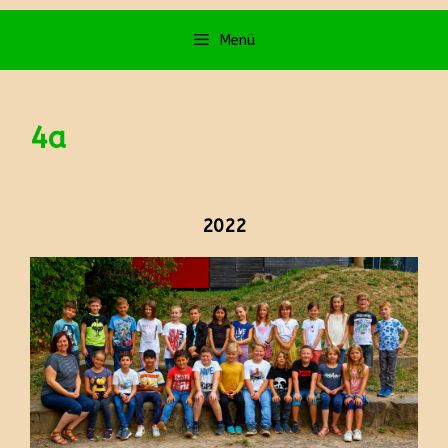
Menü
4a
2022