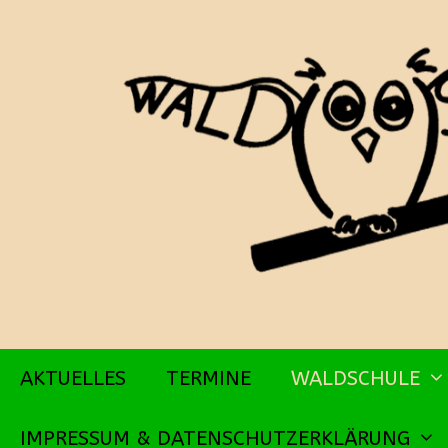
Zum
Inhalt
springen
AKTUELLES
TERMINE
WALDSCHULE
IMPRESSUM & DATENSCHUTZERKLÄRUNG