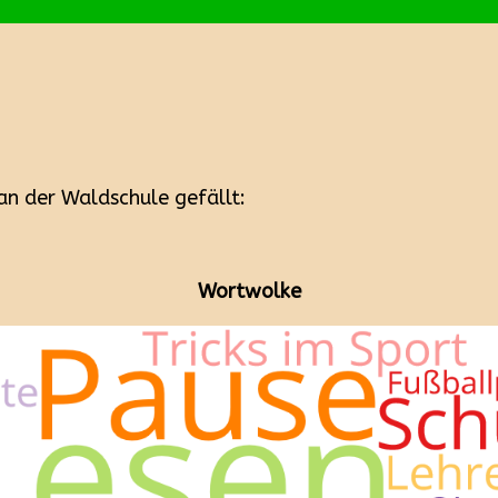
n der Waldschule gefällt:
Wortwolke