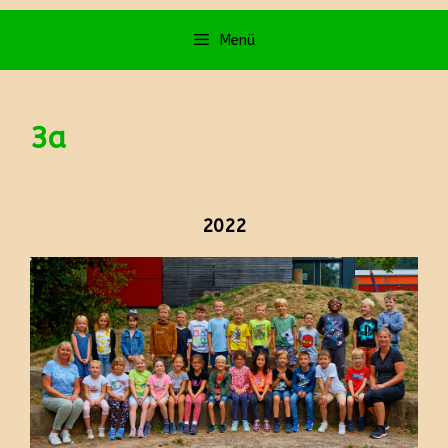
Menü
3a
2022