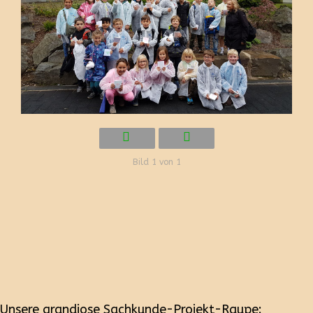
Bild 1 von 1
Unsere grandiose Sachkunde-Projekt-Raupe: