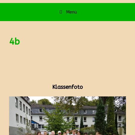
Menü
4b
Klassenfoto