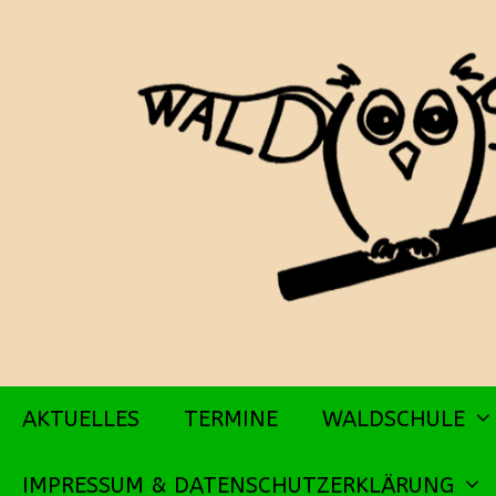
Zum
Inhalt
springen
AKTUELLES
TERMINE
WALDSCHULE
IMPRESSUM & DATENSCHUTZERKLÄRUNG