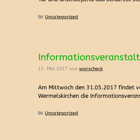
Kategorien
Uncategorized
Informationsveranstalt
15. Mai 2017
von
warscheck
Am Mittwoch den 31.05.2017 findet vo
Wermelskirchen die Informationsverans
Kategorien
Uncategorized