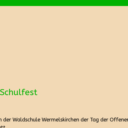
Schulfest
n der Waldschule Wermelskirchen der Tag der Offene
tt.