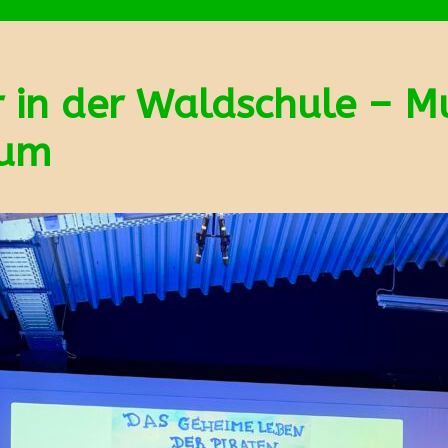
 in der Waldschule – M
kum