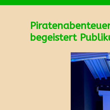
Piratenabenteuer
begeistert Publi