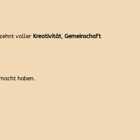
rzehnt voller
Kreativität
,
Gemeinschaft
emacht haben.