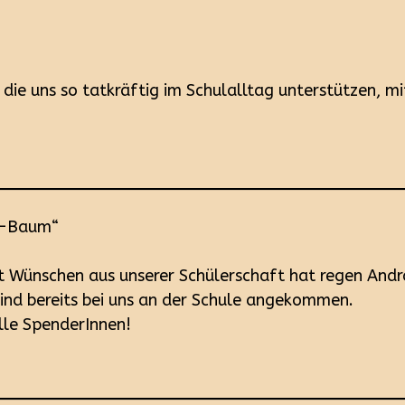
, die uns so tatkräftig im Schulalltag unterstützen, m
h-Baum“
 Wünschen aus unserer Schülerschaft hat regen Andr
nd bereits bei uns an der Schule angekommen.
lle SpenderInnen!