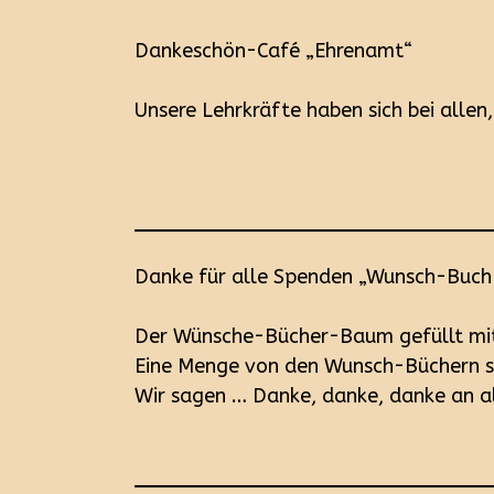
Dankeschön-Café „Ehrenamt“
Unsere Lehrkräfte haben sich bei allen
Danke für alle Spenden „Wunsch-Buc
Der Wünsche-Bücher-Baum gefüllt mit
Eine Menge von den Wunsch-Büchern si
Wir sagen … Danke, danke, danke an a