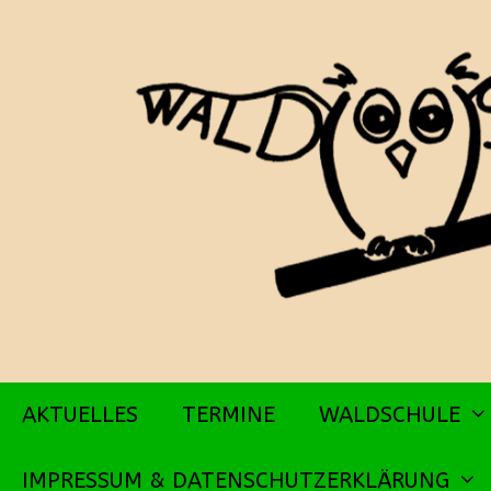
Zum
Inhalt
springen
AKTUELLES
TERMINE
WALDSCHULE
IMPRESSUM & DATENSCHUTZERKLÄRUNG