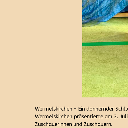
Wermelskirchen – Ein donnernder Schl
Wermelskirchen präsentierte am 3. Jul
Zuschauerinnen und Zuschauern.