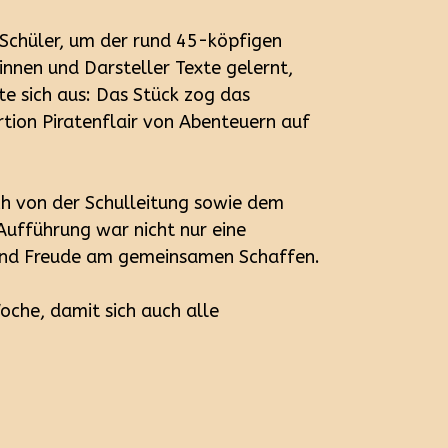
 Schüler, um der rund 45-köpfigen
innen und Darsteller Texte gelernt,
te sich aus: Das Stück zog das
rtion Piratenflair von Abenteuern auf
ch von der Schulleitung sowie dem
Aufführung war nicht nur eine
n und Freude am gemeinsamen Schaffen.
che, damit sich auch alle