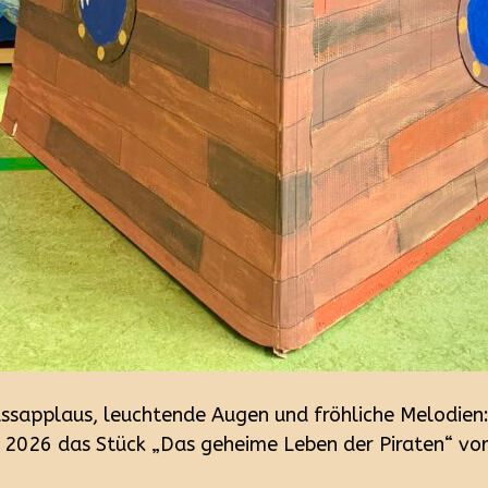
ussapplaus, leuchtende Augen und fröhliche Melodien
i 2026 das Stück „Das geheime Leben der Piraten“ vor