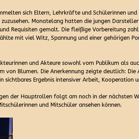
mmelten sich Eltern, Lehrkräfte und Schülerinnen und
n zuzusehen. Monatelang hatten die jungen Darsteller
und Requisiten gemalt. Die fleißige Vorbereitung zahl
ählte mit viel Witz, Spannung und einer gehörigen Po
 Akteurinnen und Akteure sowohl vom Publikum als au
rm von Blumen. Die Anerkennung zeigte deutlich: Die 
n sichtbares Ergebnis intensiver Arbeit, Kooperatio
en der Hauptrollen folgt am noch in der nächsten Wo
Mitschülerinnen und Mitschüler ansehen können.