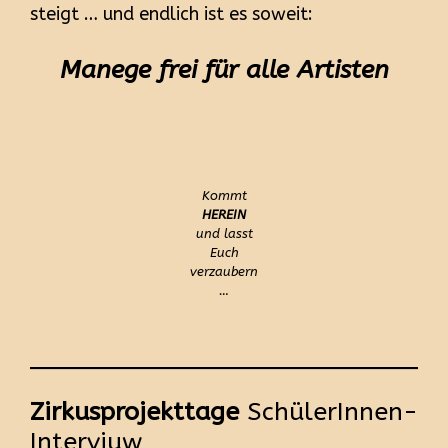
steigt … und endlich ist es soweit:
Manege frei für alle Artisten
Kommt
HEREIN
und lasst
Euch
verzaubern
…
Zirkusprojekttage
SchülerInnen-
Interviuw