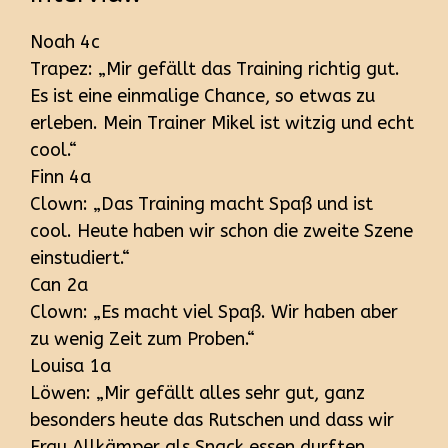
Noah 4c
Trapez: „Mir gefällt das Training richtig gut.
Es ist eine einmalige Chance, so etwas zu
erleben. Mein Trainer Mikel ist witzig und echt
cool.“
Finn 4a
Clown: „Das Training macht Spaß und ist
cool. Heute haben wir schon die zweite Szene
einstudiert.“
Can 2a
Clown: „Es macht viel Spaß. Wir haben aber
zu wenig Zeit zum Proben.“
Louisa 1a
Löwen: „Mir gefällt alles sehr gut, ganz
besonders heute das Rutschen und dass wir
Frau Allkämper als Snack essen durften