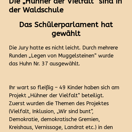
Die „Hühner der Vielfalt“ sind in
der Waldschule
Das Schülerparlament hat
gewählt
Die Jury hatte es nicht leicht. Durch mehrere
Runden „Legen von Muggelsteinen“ wurde
das Huhn Nr. 37 ausgewählt.
Ihr wart so fleißig – 49 Kinder haben sich am
Projekt „Hühner der Vielfalt“ beteiligt.
Zuerst wurden die Themen des Projektes
(Vielfalt, Inklusion, „Wir sind bunt“,
Demokratie, demokratische Gremien,
Kreishaus, Vernissage, Landrat etc.) in den