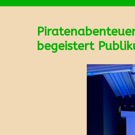
Piratenabenteuer
begeistert Publi