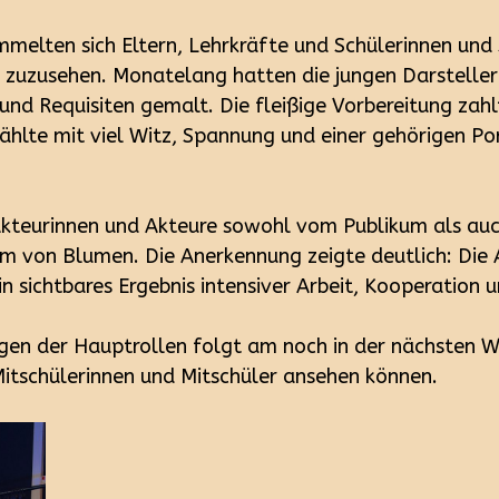
mmelten sich Eltern, Lehrkräfte und Schülerinnen und
n zuzusehen. Monatelang hatten die jungen Darsteller
und Requisiten gemalt. Die fleißige Vorbereitung zahl
ählte mit viel Witz, Spannung und einer gehörigen Po
 Akteurinnen und Akteure sowohl vom Publikum als au
rm von Blumen. Die Anerkennung zeigte deutlich: Die 
n sichtbares Ergebnis intensiver Arbeit, Kooperatio
en der Hauptrollen folgt am noch in der nächsten Wo
Mitschülerinnen und Mitschüler ansehen können.