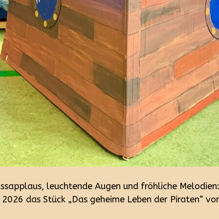
ussapplaus, leuchtende Augen und fröhliche Melodien
i 2026 das Stück „Das geheime Leben der Piraten“ vor