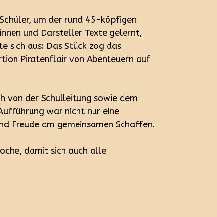
 Schüler, um der rund 45-köpfigen
innen und Darsteller Texte gelernt,
te sich aus: Das Stück zog das
rtion Piratenflair von Abenteuern auf
ch von der Schulleitung sowie dem
Aufführung war nicht nur eine
n und Freude am gemeinsamen Schaffen.
che, damit sich auch alle