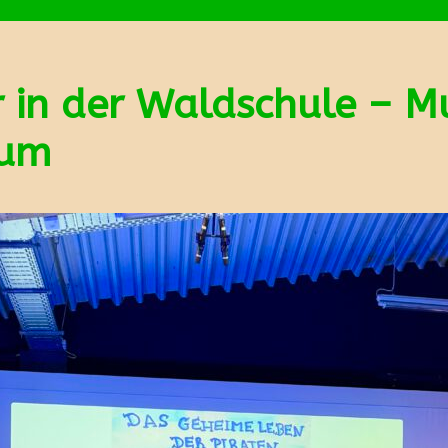
 in der Waldschule – M
kum