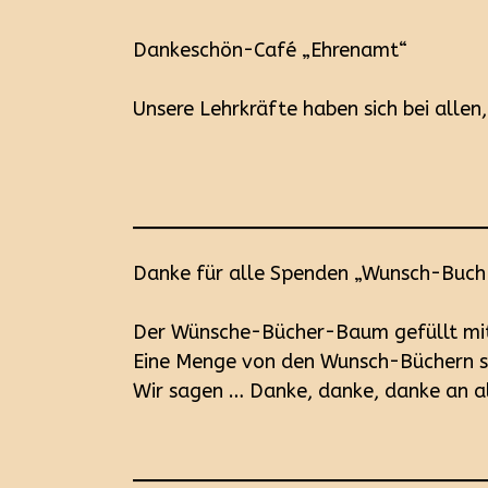
Dankeschön-Café „Ehrenamt“
Unsere Lehrkräfte haben sich bei allen
Danke für alle Spenden „Wunsch-Buc
Der Wünsche-Bücher-Baum gefüllt mit
Eine Menge von den Wunsch-Büchern si
Wir sagen … Danke, danke, danke an a