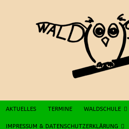
Zum
Inhalt
springen
AKTUELLES
TERMINE
WALDSCHULE
IMPRESSUM & DATENSCHUTZERKLÄRUNG