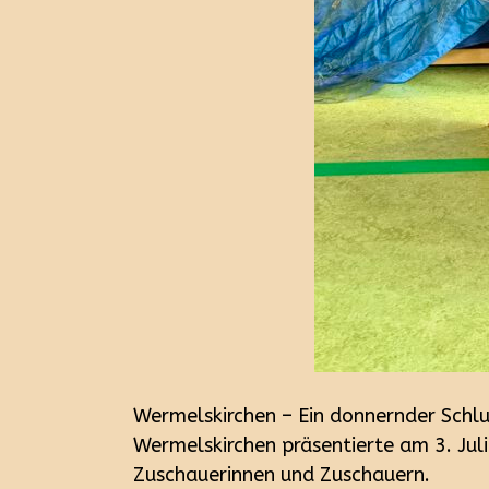
Wermelskirchen – Ein donnernder Schl
Wermelskirchen präsentierte am 3. Jul
Zuschauerinnen und Zuschauern.