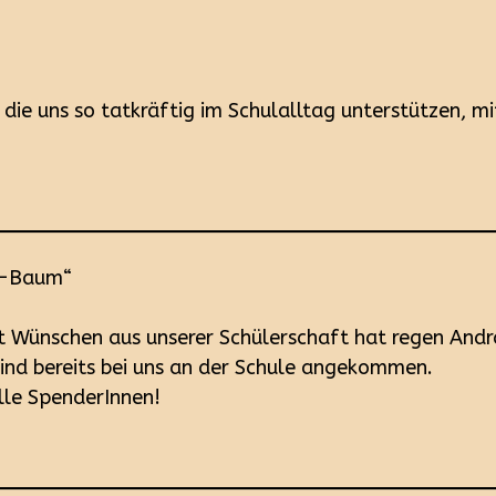
, die uns so tatkräftig im Schulalltag unterstützen, m
h-Baum“
 Wünschen aus unserer Schülerschaft hat regen Andr
nd bereits bei uns an der Schule angekommen.
lle SpenderInnen!