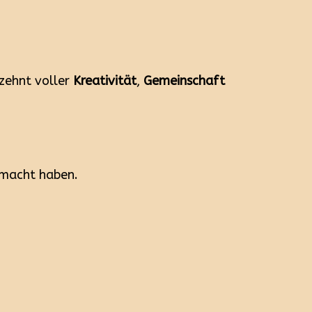
rzehnt voller
Kreativität
,
Gemeinschaft
emacht haben.