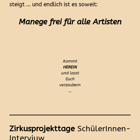
steigt … und endlich ist es soweit:
Manege frei für alle Artisten
Kommt
HEREIN
und lasst
Euch
verzaubern
…
Zirkusprojekttage
SchülerInnen-
Interviuw