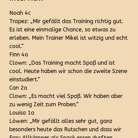
Noah 4c
Trapez: „Mir gefällt das Training richtig gut.
Es ist eine einmalige Chance, so etwas zu
erleben. Mein Trainer Mikel ist witzig und echt
cool.“
Finn 4a
Clown: „Das Training macht Spaß und ist
cool. Heute haben wir schon die zweite Szene
einstudiert.“
Can 2a
Clown: „Es macht viel Spaß. Wir haben aber
zu wenig Zeit zum Proben.“
Louisa 1a
Löwen: „Mir gefällt alles sehr gut, ganz
besonders heute das Rutschen und dass wir
Frau Allkämper als Snack essen durften